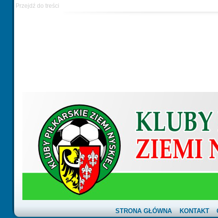
Przejdź do treści
STRONA GŁÓWNA
KONTAKT