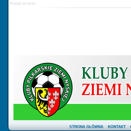
Przejdź do treści
STRONA GŁÓWNA
KONTAKT